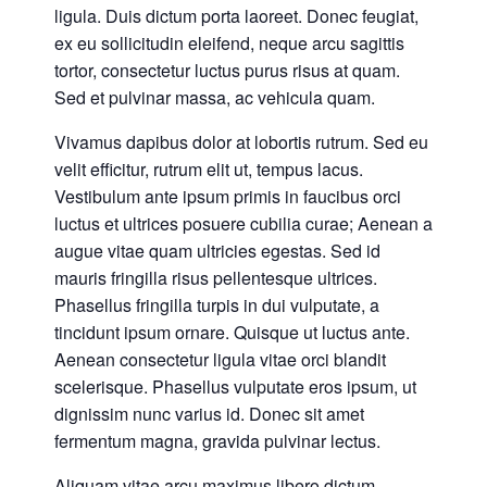
ligula. Duis dictum porta laoreet. Donec feugiat,
ex eu sollicitudin eleifend, neque arcu sagittis
tortor, consectetur luctus purus risus at quam.
Sed et pulvinar massa, ac vehicula quam.
Vivamus dapibus dolor at lobortis rutrum. Sed eu
velit efficitur, rutrum elit ut, tempus lacus.
Vestibulum ante ipsum primis in faucibus orci
luctus et ultrices posuere cubilia curae; Aenean a
augue vitae quam ultricies egestas. Sed id
mauris fringilla risus pellentesque ultrices.
Phasellus fringilla turpis in dui vulputate, a
tincidunt ipsum ornare. Quisque ut luctus ante.
Aenean consectetur ligula vitae orci blandit
scelerisque. Phasellus vulputate eros ipsum, ut
dignissim nunc varius id. Donec sit amet
fermentum magna, gravida pulvinar lectus.
Aliquam vitae arcu maximus libero dictum