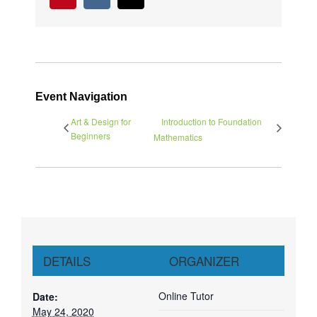
Event Navigation
Art & Design for
Introduction to Foundation
Beginners
Mathematics
DETAILS
ORGANIZER
Online Tutor
Date:
May 24, 2020