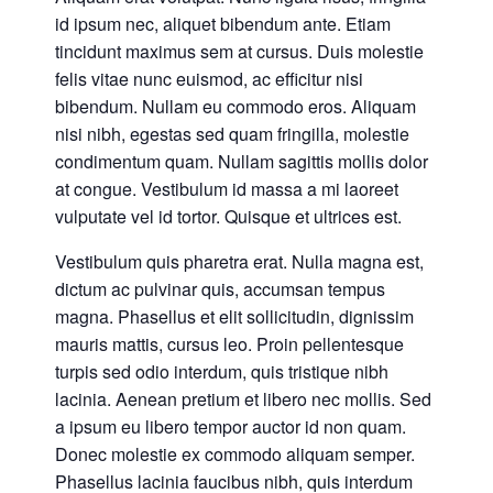
id ipsum nec, aliquet bibendum ante. Etiam
tincidunt maximus sem at cursus. Duis molestie
felis vitae nunc euismod, ac efficitur nisi
bibendum. Nullam eu commodo eros. Aliquam
nisi nibh, egestas sed quam fringilla, molestie
condimentum quam. Nullam sagittis mollis dolor
at congue. Vestibulum id massa a mi laoreet
vulputate vel id tortor. Quisque et ultrices est.
Vestibulum quis pharetra erat. Nulla magna est,
dictum ac pulvinar quis, accumsan tempus
magna. Phasellus et elit sollicitudin, dignissim
mauris mattis, cursus leo. Proin pellentesque
turpis sed odio interdum, quis tristique nibh
lacinia. Aenean pretium et libero nec mollis. Sed
a ipsum eu libero tempor auctor id non quam.
Donec molestie ex commodo aliquam semper.
Phasellus lacinia faucibus nibh, quis interdum