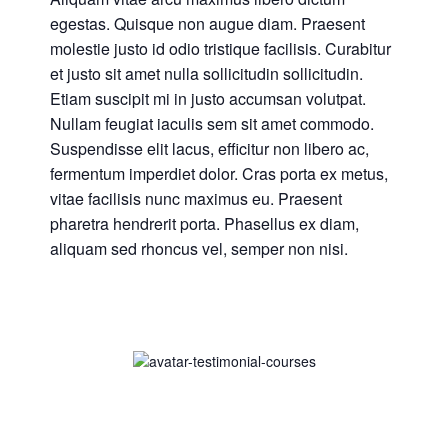
egestas. Quisque non augue diam. Praesent
molestie justo id odio tristique facilisis. Curabitur
et justo sit amet nulla sollicitudin sollicitudin.
Etiam suscipit mi in justo accumsan volutpat.
Nullam feugiat iaculis sem sit amet commodo.
Suspendisse elit lacus, efficitur non libero ac,
fermentum imperdiet dolor. Cras porta ex metus,
vitae facilisis nunc maximus eu. Praesent
pharetra hendrerit porta. Phasellus ex diam,
aliquam sed rhoncus vel, semper non nisi.
Lorem ipsum dolor sit amet,
consectetur adipiscing elit. Aliquam